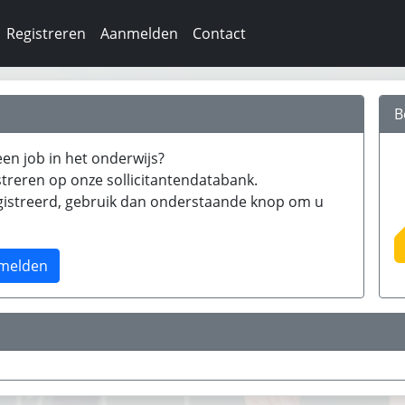
Registreren
Aanmelden
Contact
B
en job in het onderwijs?
streren op onze sollicitantendatabank.
egistreerd, gebruik dan onderstaande knop om u
melden