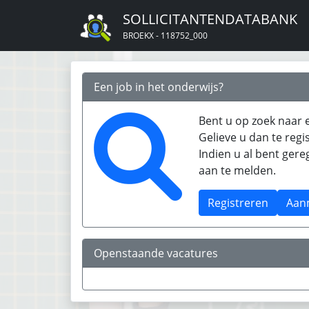
SOLLICITANTENDATABANK
BROEKX - 118752_000
Een job in het onderwijs?
Bent u op zoek naar e
Gelieve u dan te regi
Indien u al bent ger
aan te melden.
Registreren
Aan
Openstaande vacatures