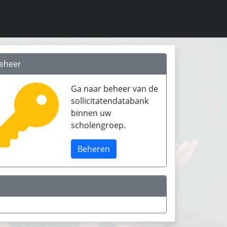
eheer
Ga naar beheer van de
sollicitatendatabank
binnen uw
scholengroep.
Beheren